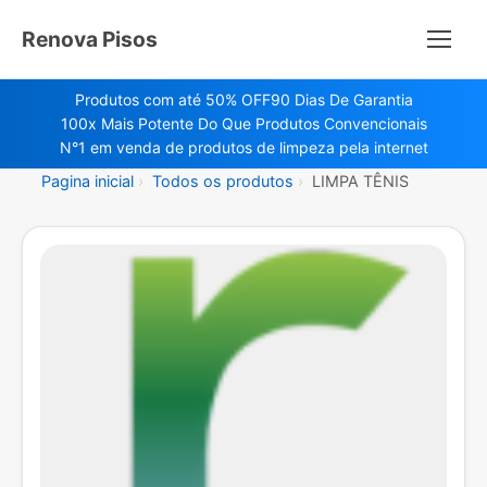
Renova Pisos
Menu
Produtos com até 50% OFF
90 Dias De Garantia
100x Mais Potente Do Que Produtos Convencionais
N°1 em venda de produtos de limpeza pela internet
Pagina inicial
Todos os produtos
LIMPA TÊNIS