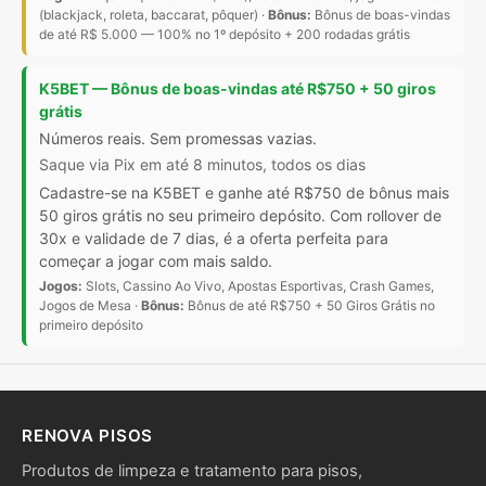
(blackjack, roleta, baccarat, pôquer) ·
Bônus:
Bônus de boas-vindas
de até R$ 5.000 — 100% no 1º depósito + 200 rodadas grátis
K5BET — Bônus de boas-vindas até R$750 + 50 giros
grátis
Números reais. Sem promessas vazias.
Saque via Pix em até 8 minutos, todos os dias
Cadastre-se na K5BET e ganhe até R$750 de bônus mais
50 giros grátis no seu primeiro depósito. Com rollover de
30x e validade de 7 dias, é a oferta perfeita para
começar a jogar com mais saldo.
Jogos:
Slots, Cassino Ao Vivo, Apostas Esportivas, Crash Games,
Jogos de Mesa ·
Bônus:
Bônus de até R$750 + 50 Giros Grátis no
primeiro depósito
RENOVA PISOS
Produtos de limpeza e tratamento para pisos,