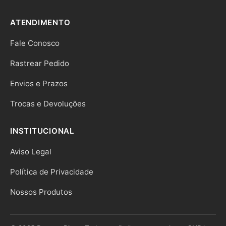
ATENDIMENTO
Fale Conosco
Rastrear Pedido
Envios e Prazos
Trocas e Devoluções
INSTITUCIONAL
Aviso Legal
Política de Privacidade
Nossos Produtos