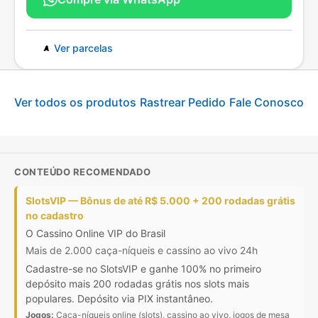
Ver parcelas
Ver todos os produtos
Rastrear Pedido
Fale Conosco
CONTEÚDO RECOMENDADO
SlotsVIP — Bônus de até R$ 5.000 + 200 rodadas grátis
no cadastro
O Cassino Online VIP do Brasil
Mais de 2.000 caça-níqueis e cassino ao vivo 24h
Cadastre-se no SlotsVIP e ganhe 100% no primeiro
depósito mais 200 rodadas grátis nos slots mais
populares. Depósito via PIX instantâneo.
Jogos:
Caça-níqueis online (slots), cassino ao vivo, jogos de mesa