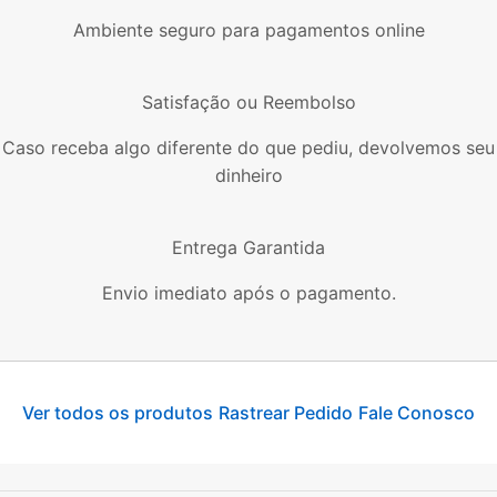
Ambiente seguro para pagamentos online
Satisfação ou Reembolso
Caso receba algo diferente do que pediu, devolvemos seu
dinheiro
Entrega Garantida
Envio imediato após o pagamento.
Ver todos os produtos
Rastrear Pedido
Fale Conosco