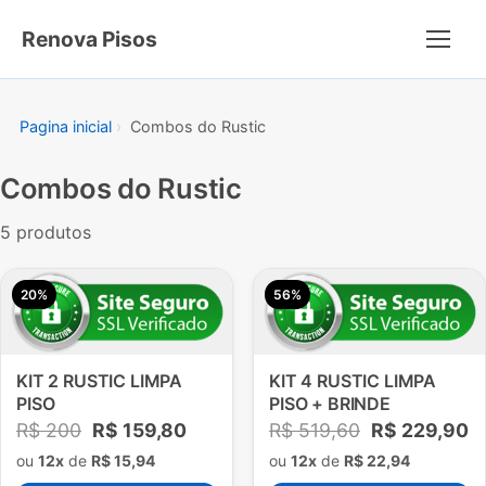
Renova Pisos
Menu
Pagina inicial
Combos do Rustic
Combos do Rustic
5 produtos
20%
56%
KIT 2 RUSTIC LIMPA
KIT 4 RUSTIC LIMPA
PISO
PISO + BRINDE
R$ 200
R$ 159,80
R$ 519,60
R$ 229,90
ou
12x
de
R$ 15,94
ou
12x
de
R$ 22,94