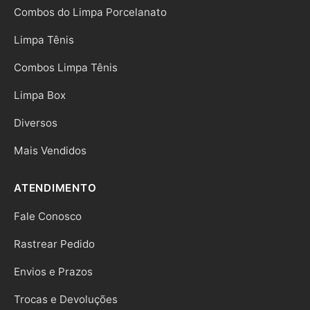
Combos do Limpa Porcelanato
Limpa Tênis
Combos Limpa Tênis
Limpa Box
Diversos
Mais Vendidos
ATENDIMENTO
Fale Conosco
Rastrear Pedido
Envios e Prazos
Trocas e Devoluções