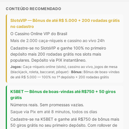
CONTEÚDO RECOMENDADO
SlotsVIP — Bônus de até R$ 5.000 + 200 rodadas grátis
no cadastro
O Cassino Online VIP do Brasil
Mais de 2.000 caça-níqueis e cassino ao vivo 24h
Cadastre-se no SlotsVIP e ganhe 100% no primeiro
depósito mais 200 rodadas grátis nos slots mais
populares. Depósito via PIX instantâneo.
Jogos:
Caça-níqueis online (slots), cassino ao vivo, jogos de mesa
(blackjack, roleta, baccarat, pôquer) ·
Bônus:
Bônus de boas-vindas
de até R$ 5.000 — 100% no 1º depósito + 200 rodadas grátis
K5BET — Bônus de boas-vindas até R$750 + 50 giros
grátis
Números reais. Sem promessas vazias.
Saque via Pix em até 8 minutos, todos os dias
Cadastre-se na K5BET e ganhe até R$750 de bônus mais
50 giros grátis no seu primeiro depósito. Com rollover de