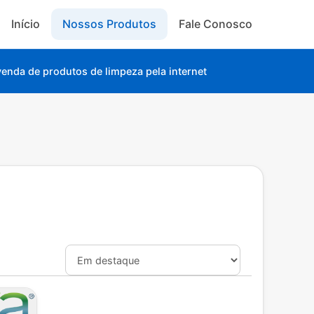
Início
Nossos Produtos
Fale Conosco
enda de produtos de limpeza pela internet
Ordenar por