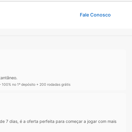
Fale Conosco
tantâneo.
100% no 1º depósito + 200 rodadas grátis
e 7 dias, é a oferta perfeita para começar a jogar com mais