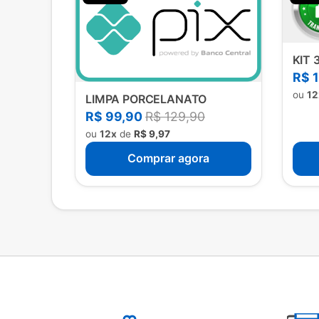
KIT 
R$ 
ou
12
LIMPA PORCELANATO
R$ 99,90
R$ 129,90
ou
12x
de
R$ 9,97
Comprar agora