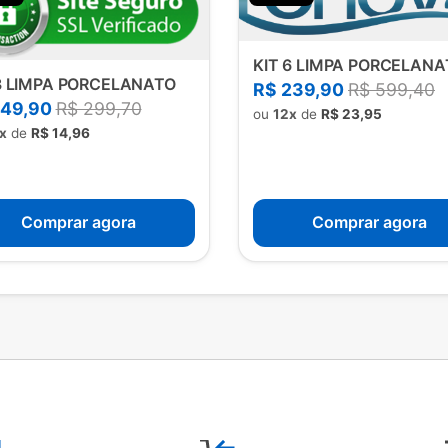
KIT 6 LIMPA PORCELANA
3 LIMPA PORCELANATO
R$ 239,90
R$ 599,40
149,90
R$ 299,70
ou
12x
de
R$ 23,95
x
de
R$ 14,96
Comprar agora
Comprar agora