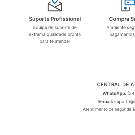
Suporte Profissional
Compra S
Equipe de suporte de
Ambiente seg
extrema qualidade pronta
pagamentos 
para te atender
CENTRAL DE 
WhatsApp:
(34
E-mail:
suporte@
Atendimento de segunda à 