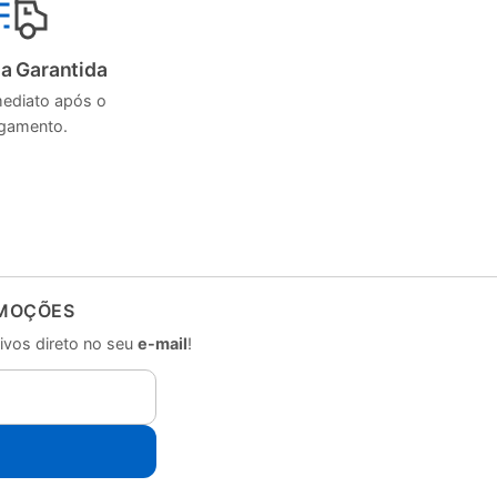
a Garantida
mediato após o
gamento.
OMOÇÕES
ivos direto no seu
e-mail
!