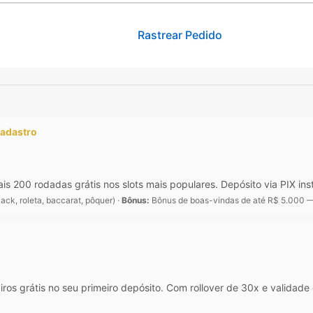
Rastrear Pedido
cadastro
s 200 rodadas grátis nos slots mais populares. Depósito via PIX ins
ack, roleta, baccarat, pôquer) ·
Bônus:
Bônus de boas-vindas de até R$ 5.000 — 
 grátis no seu primeiro depósito. Com rollover de 30x e validade d