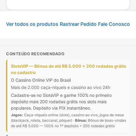
Ver todos os produtos
Rastrear Pedido
Fale Conosco
CONTEÚDO RECOMENDADO
SlotsVIP — Bônus de até R$ 5.000 + 200 rodadas grátis
no cadastro
O Cassino Online VIP do Brasil
Mais de 2.000 caça-níqueis e cassino ao vivo 24h
Cadastre-se no SlotsVIP e ganhe 100% no primeiro
depósito mais 200 rodadas grátis nos slots mais
populares. Depósito via PIX instantâneo.
Jogos:
Caça-níqueis online (slots), cassino ao vivo, jogos de mesa
(blackjack, roleta, baccarat, pôquer) ·
Bônus:
Bônus de boas-vindas
de até R$ 5.000 — 100% no 1º depósito + 200 rodadas grátis