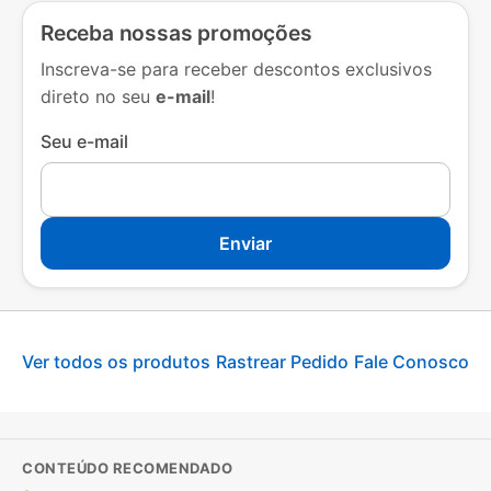
Receba nossas promoções
Inscreva-se para receber descontos exclusivos
direto no seu
e-mail
!
Seu e-mail
Enviar
Ver todos os produtos
Rastrear Pedido
Fale Conosco
CONTEÚDO RECOMENDADO