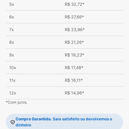
5x
R$ 32,72*
6x
R$ 27,66*
7x
R$ 23,96*
8x
R$ 21,26*
9x
R$ 19,23*
10x
R$ 17,48*
11x
R$ 16,11*
12x
R$ 14,96*
*Com juros.
Compra Garantida.
Saia satisfeito ou devolvemos o
dinheiro