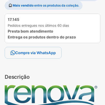
Mais vendido
entre os produtos da coleção.
17.145
Pedidos entregues nos últimos 60 dias
Presta bom atendimento
Entrega os produtos dentro do prazo
Compre via WhatsApp
Descrição