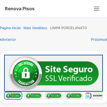
Pular para o conteúdo
Renova Pisos
Menu
Pagina inicial
Mais Vendidos
LIMPA PORCELANATO
Anterior
Próximo