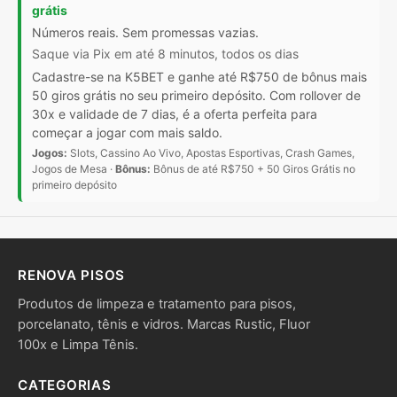
grátis
Números reais. Sem promessas vazias.
Saque via Pix em até 8 minutos, todos os dias
Cadastre-se na K5BET e ganhe até R$750 de bônus mais
50 giros grátis no seu primeiro depósito. Com rollover de
30x e validade de 7 dias, é a oferta perfeita para
começar a jogar com mais saldo.
Jogos:
Slots, Cassino Ao Vivo, Apostas Esportivas, Crash Games,
Jogos de Mesa ·
Bônus:
Bônus de até R$750 + 50 Giros Grátis no
primeiro depósito
RENOVA PISOS
Produtos de limpeza e tratamento para pisos,
porcelanato, tênis e vidros. Marcas Rustic, Fluor
100x e Limpa Tênis.
CATEGORIAS