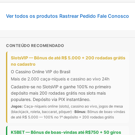
Ver todos os produtos
Rastrear Pedido
Fale Conosco
CONTEÚDO RECOMENDADO
SlotsVIP — Bônus de até R$ 5.000 + 200 rodadas grátis
no cadastro
O Cassino Online VIP do Brasil
Mais de 2.000 caça-níqueis e cassino ao vivo 24h
Cadastre-se no SlotsVIP e ganhe 100% no primeiro
depósito mais 200 rodadas grátis nos slots mais
populares. Depósito via PIX instantâneo.
Jogos:
Caça-níqueis online (slots), cassino ao vivo, jogos de mesa
(blackjack, roleta, baccarat, pôquer) ·
Bônus:
Bônus de boas-vindas
de até R$ 5.000 — 100% no 1º depósito + 200 rodadas grátis
K5BET — Bônus de boas-vindas até R$750 + 50 giros