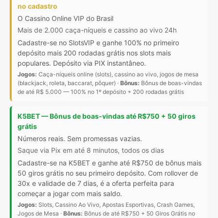
no cadastro
O Cassino Online VIP do Brasil
Mais de 2.000 caça-níqueis e cassino ao vivo 24h
Cadastre-se no SlotsVIP e ganhe 100% no primeiro
depósito mais 200 rodadas grátis nos slots mais
populares. Depósito via PIX instantâneo.
Jogos:
Caça-níqueis online (slots), cassino ao vivo, jogos de mesa
(blackjack, roleta, baccarat, pôquer) ·
Bônus:
Bônus de boas-vindas
de até R$ 5.000 — 100% no 1º depósito + 200 rodadas grátis
K5BET — Bônus de boas-vindas até R$750 + 50 giros
grátis
Números reais. Sem promessas vazias.
Saque via Pix em até 8 minutos, todos os dias
Cadastre-se na K5BET e ganhe até R$750 de bônus mais
50 giros grátis no seu primeiro depósito. Com rollover de
30x e validade de 7 dias, é a oferta perfeita para
começar a jogar com mais saldo.
Jogos:
Slots, Cassino Ao Vivo, Apostas Esportivas, Crash Games,
Jogos de Mesa ·
Bônus:
Bônus de até R$750 + 50 Giros Grátis no