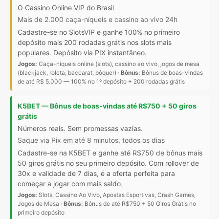
O Cassino Online VIP do Brasil
Mais de 2.000 caça-níqueis e cassino ao vivo 24h
Cadastre-se no SlotsVIP e ganhe 100% no primeiro
depósito mais 200 rodadas grátis nos slots mais
populares. Depósito via PIX instantâneo.
Jogos:
Caça-níqueis online (slots), cassino ao vivo, jogos de mesa
(blackjack, roleta, baccarat, pôquer) ·
Bônus:
Bônus de boas-vindas
de até R$ 5.000 — 100% no 1º depósito + 200 rodadas grátis
K5BET — Bônus de boas-vindas até R$750 + 50 giros
grátis
Números reais. Sem promessas vazias.
Saque via Pix em até 8 minutos, todos os dias
Cadastre-se na K5BET e ganhe até R$750 de bônus mais
50 giros grátis no seu primeiro depósito. Com rollover de
30x e validade de 7 dias, é a oferta perfeita para
começar a jogar com mais saldo.
Jogos:
Slots, Cassino Ao Vivo, Apostas Esportivas, Crash Games,
Jogos de Mesa ·
Bônus:
Bônus de até R$750 + 50 Giros Grátis no
primeiro depósito