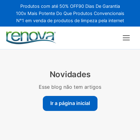
Produtos com até 50% OFF
90 Dias De Garantia
100x Mais Potente Do Que Produtos Convencionais
N°1 em venda de produtos de limpeza pela internet
Menu
Novidades
Esse blog não tem artigos
Ir a página inicial