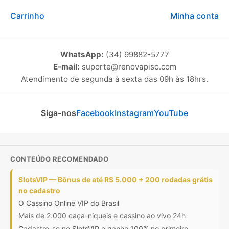
Carrinho
Minha conta
WhatsApp:
(34) 99882-5777
E-mail:
suporte@renovapiso.com
Atendimento de segunda à sexta das 09h às 18hrs.
Siga-nos
Facebook
Instagram
YouTube
CONTEÚDO RECOMENDADO
SlotsVIP — Bônus de até R$ 5.000 + 200 rodadas grátis
no cadastro
O Cassino Online VIP do Brasil
Mais de 2.000 caça-níqueis e cassino ao vivo 24h
Cadastre-se no SlotsVIP e ganhe 100% no primeiro