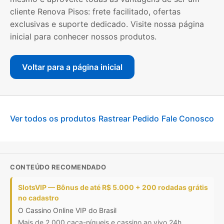
cliente Renova Pisos: frete facilitado, ofertas
exclusivas e suporte dedicado. Visite nossa página
inicial para conhecer nossos produtos.
Voltar para a página inicial
Ver todos os produtos
Rastrear Pedido
Fale Conosco
CONTEÚDO RECOMENDADO
SlotsVIP — Bônus de até R$ 5.000 + 200 rodadas grátis
no cadastro
O Cassino Online VIP do Brasil
Mais de 2.000 caça-níqueis e cassino ao vivo 24h