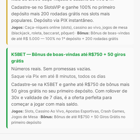
Cadastre-se no SlotsVIP e ganhe 100% no primeiro
depósito mais 200 rodadas grátis nos slots mais
populares. Depósito via PIX instantâneo.
Jogos:
Caça-níqueis online (slots), cassino ao vivo, jogos de mesa
(blackjack, roleta, baccarat, pôquer) ·
Bônus:
Bônus de boas-vindas
de até R$ 5.000 — 100% no 1º depósito + 200 rodadas grátis
K5BET — Bônus de boas-vindas até R$750 + 50 giros
grátis
Números reais. Sem promessas vazias.
Saque via Pix em até 8 minutos, todos os dias
Cadastre-se na K5BET e ganhe até R$750 de bônus mais
50 giros grátis no seu primeiro depósito. Com rollover de
30x e validade de 7 dias, é a oferta perfeita para
começar a jogar com mais saldo.
Jogos:
Slots, Cassino Ao Vivo, Apostas Esportivas, Crash Games,
Jogos de Mesa ·
Bônus:
Bônus de até R$750 + 50 Giros Grátis no
primeiro depósito